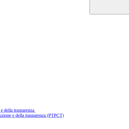
 e della trasparenza
ruzione e della trasparenza (PTPCT)