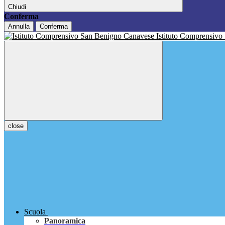
Chiudi
Conferma
Annulla
Conferma
Istituto Comprensivo
close
Scuola
Panoramica