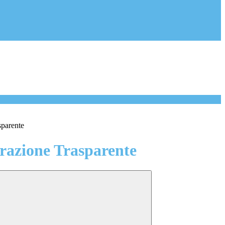
sparente
azione Trasparente