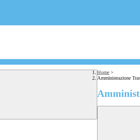
Home
>
Amministrazione Tra
Amministr