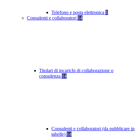
Telefono e posta elettronica
1
Consulenti e collaboratori
14
Titolari di incarichi di collaborazione o
consulenza
14
Consulenti e collaboratori (da pubblicare in
tabelle)
14