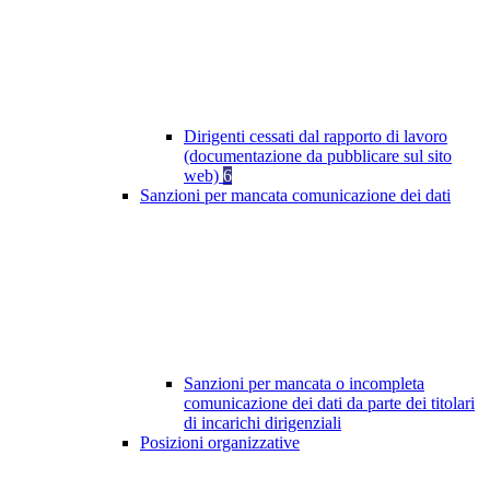
Dirigenti cessati dal rapporto di lavoro
(documentazione da pubblicare sul sito
web)
6
Sanzioni per mancata comunicazione dei dati
Sanzioni per mancata o incompleta
comunicazione dei dati da parte dei titolari
di incarichi dirigenziali
Posizioni organizzative