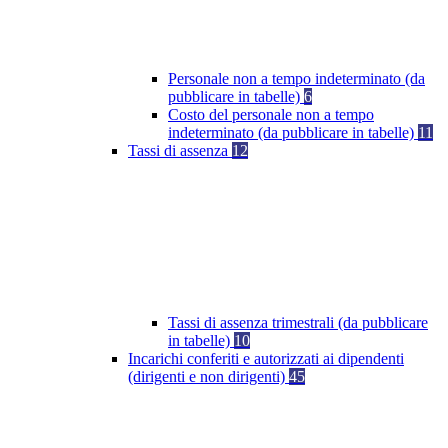
Personale non a tempo indeterminato (da
pubblicare in tabelle)
6
Costo del personale non a tempo
indeterminato (da pubblicare in tabelle)
11
Tassi di assenza
12
Tassi di assenza trimestrali (da pubblicare
in tabelle)
10
Incarichi conferiti e autorizzati ai dipendenti
(dirigenti e non dirigenti)
45