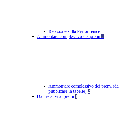
Relazione sulla Performance
Ammontare complessivo dei premi
2
Ammontare complessivo dei premi (da
pubblicare in tabelle)
2
Dati relativi ai premi
1