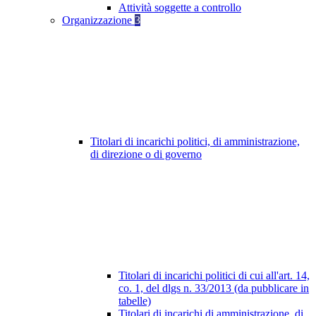
Attività soggette a controllo
Organizzazione
3
Titolari di incarichi politici, di amministrazione,
di direzione o di governo
Titolari di incarichi politici di cui all'art. 14,
co. 1, del dlgs n. 33/2013 (da pubblicare in
tabelle)
Titolari di incarichi di amministrazione, di