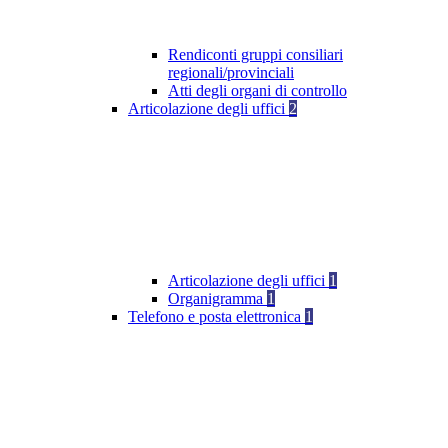
Rendiconti gruppi consiliari
regionali/provinciali
Atti degli organi di controllo
Articolazione degli uffici
2
Articolazione degli uffici
1
Organigramma
1
Telefono e posta elettronica
1