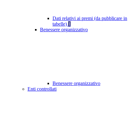
Dati relativi ai premi (da pubblicare in
tabelle)
1
Benessere organizzativo
Benessere organizzativo
Enti controllati