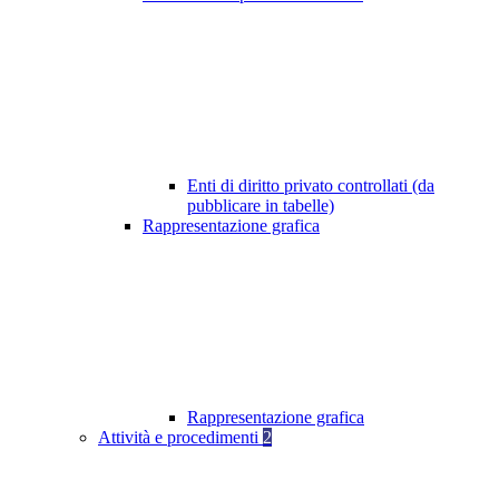
Enti di diritto privato controllati (da
pubblicare in tabelle)
Rappresentazione grafica
Rappresentazione grafica
Attività e procedimenti
2