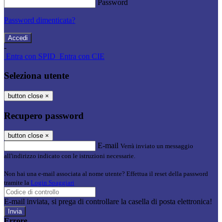
Password
Password dimenticata?
-
Entra con SPID
Entra con CIE
Seleziona utente
button close
×
Recupero password
button close
×
E-mail
Verrà inviato un messaggio
all'indirizzo indicato con le istruzioni necessarie.
Non hai una e-mail associata al nome utente? Effettua il reset della password
tramite la
Login Spaggiari
E-mail inviata, si prega di controllare la casella di posta elettronica!
Errore