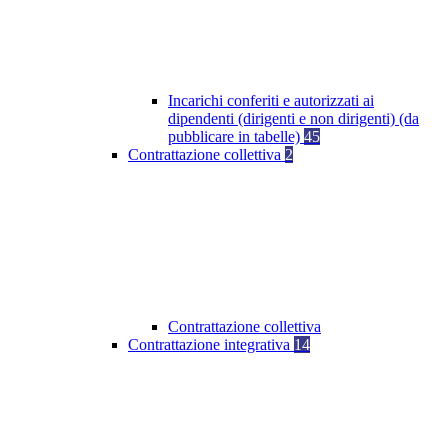
Incarichi conferiti e autorizzati ai
dipendenti (dirigenti e non dirigenti) (da
pubblicare in tabelle)
45
Contrattazione collettiva
2
Contrattazione collettiva
Contrattazione integrativa
14