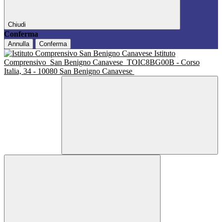
Chiudi
Conferma
Annulla
Conferma
Istituto
Comprensivo
San Benigno Canavese
TOIC8BG00B - Corso
Italia, 34 - 10080 San Benigno Canavese