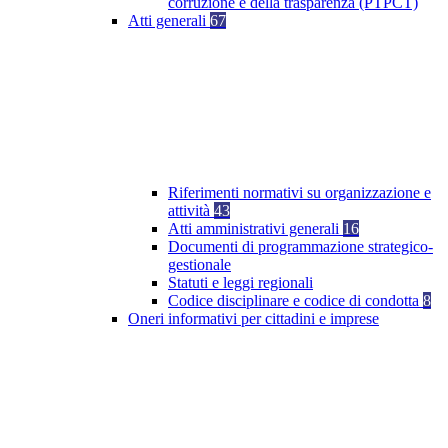
corruzione e della trasparenza (PTPCT)
Atti generali
67
Riferimenti normativi su organizzazione e
attività
43
Atti amministrativi generali
16
Documenti di programmazione strategico-
gestionale
Statuti e leggi regionali
Codice disciplinare e codice di condotta
8
Oneri informativi per cittadini e imprese