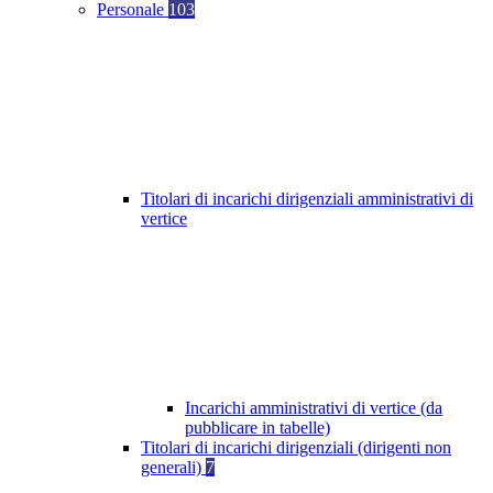
Personale
103
Titolari di incarichi dirigenziali amministrativi di
vertice
Incarichi amministrativi di vertice (da
pubblicare in tabelle)
Titolari di incarichi dirigenziali (dirigenti non
generali)
7