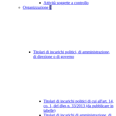
Attività soggette a controllo
Organizzazione
3
Titolari di incarichi politici, di amministrazione,
di direzione o di governo
Titolari di incarichi politici di cui all'art. 14,
co. 1, del dlgs n. 33/2013 (da pubblicare in
tabelle)
Titolari di incarichi di amministrazione, di