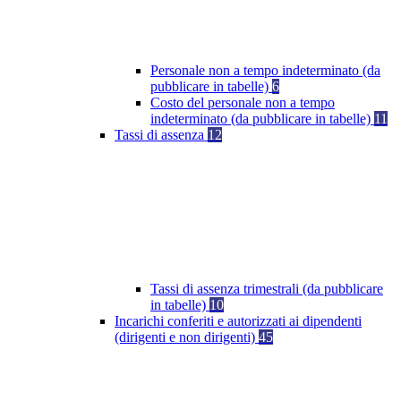
Personale non a tempo indeterminato (da
pubblicare in tabelle)
6
Costo del personale non a tempo
indeterminato (da pubblicare in tabelle)
11
Tassi di assenza
12
Tassi di assenza trimestrali (da pubblicare
in tabelle)
10
Incarichi conferiti e autorizzati ai dipendenti
(dirigenti e non dirigenti)
45