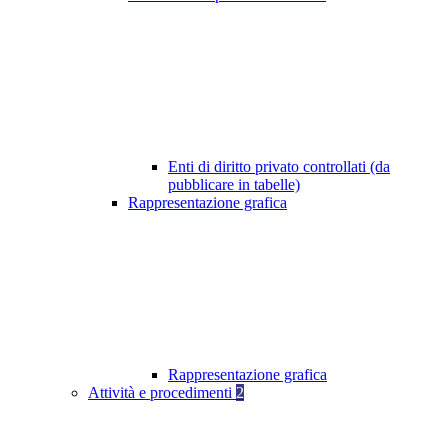
Enti di diritto privato controllati (da
pubblicare in tabelle)
Rappresentazione grafica
Rappresentazione grafica
Attività e procedimenti
2