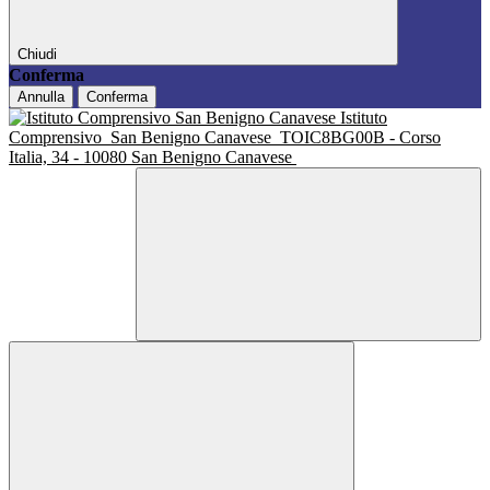
Chiudi
Conferma
Annulla
Conferma
Istituto
Comprensivo
San Benigno Canavese
TOIC8BG00B - Corso
Italia, 34 - 10080 San Benigno Canavese