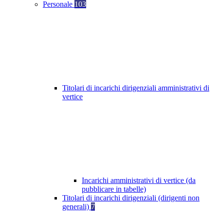
Personale
103
Titolari di incarichi dirigenziali amministrativi di
vertice
Incarichi amministrativi di vertice (da
pubblicare in tabelle)
Titolari di incarichi dirigenziali (dirigenti non
generali)
7