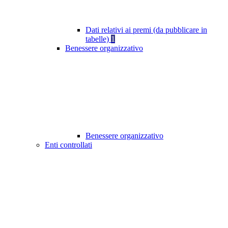
Dati relativi ai premi (da pubblicare in
tabelle)
1
Benessere organizzativo
Benessere organizzativo
Enti controllati