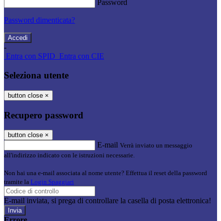
Password
Password dimenticata?
-
Entra con SPID
Entra con CIE
Seleziona utente
button close
×
Recupero password
button close
×
E-mail
Verrà inviato un messaggio
all'indirizzo indicato con le istruzioni necessarie.
Non hai una e-mail associata al nome utente? Effettua il reset della password
tramite la
Login Spaggiari
E-mail inviata, si prega di controllare la casella di posta elettronica!
Errore