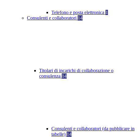
Telefono e posta elettronica
1
Consulenti e collaboratori
14
Titolari di incarichi di collaborazione o
consulenza
14
Consulenti e collaboratori (da pubblicare in
tabelle)
14