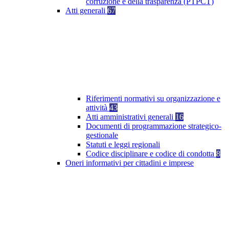
corruzione e della trasparenza (PTPCT)
Atti generali
67
Riferimenti normativi su organizzazione e
attività
43
Atti amministrativi generali
16
Documenti di programmazione strategico-
gestionale
Statuti e leggi regionali
Codice disciplinare e codice di condotta
8
Oneri informativi per cittadini e imprese