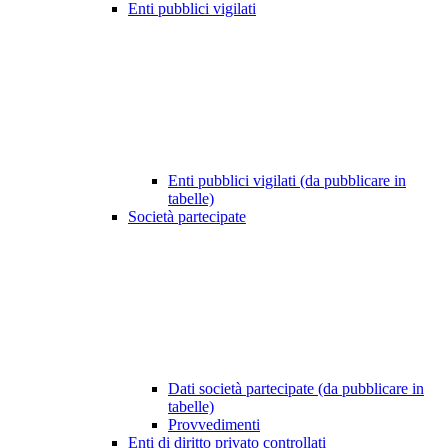
Enti pubblici vigilati
Enti pubblici vigilati (da pubblicare in
tabelle)
Società partecipate
Dati società partecipate (da pubblicare in
tabelle)
Provvedimenti
Enti di diritto privato controllati