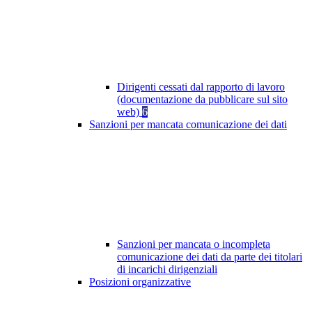
Dirigenti cessati dal rapporto di lavoro
(documentazione da pubblicare sul sito
web)
6
Sanzioni per mancata comunicazione dei dati
Sanzioni per mancata o incompleta
comunicazione dei dati da parte dei titolari
di incarichi dirigenziali
Posizioni organizzative