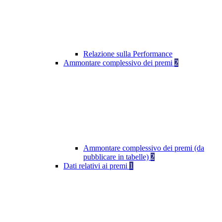
Relazione sulla Performance
Ammontare complessivo dei premi
2
Ammontare complessivo dei premi (da
pubblicare in tabelle)
2
Dati relativi ai premi
1