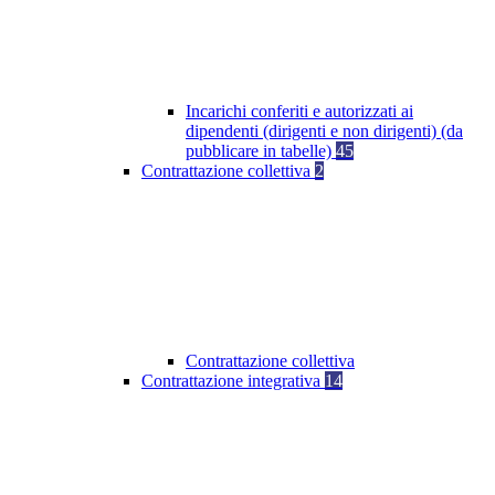
Incarichi conferiti e autorizzati ai
dipendenti (dirigenti e non dirigenti) (da
pubblicare in tabelle)
45
Contrattazione collettiva
2
Contrattazione collettiva
Contrattazione integrativa
14