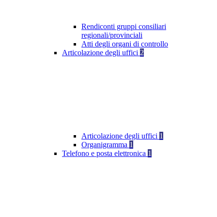
Rendiconti gruppi consiliari
regionali/provinciali
Atti degli organi di controllo
Articolazione degli uffici
2
Articolazione degli uffici
1
Organigramma
1
Telefono e posta elettronica
1