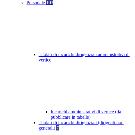
Personale
103
Titolari di incarichi dirigenziali amministrativi di
vertice
Incarichi amministrativi di vertice (da
pubblicare in tabelle)
Titolari di incarichi dirigenziali (dirigenti non
generali)
7