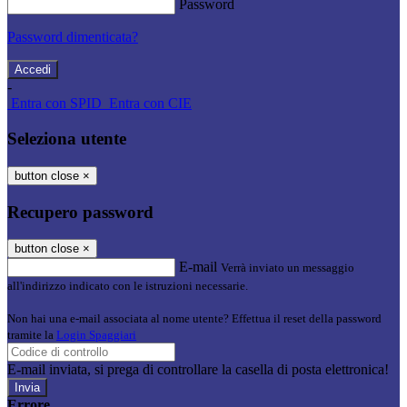
Password
Password dimenticata?
-
Entra con SPID
Entra con CIE
Seleziona utente
button close
×
Recupero password
button close
×
E-mail
Verrà inviato un messaggio
all'indirizzo indicato con le istruzioni necessarie.
Non hai una e-mail associata al nome utente? Effettua il reset della password
tramite la
Login Spaggiari
E-mail inviata, si prega di controllare la casella di posta elettronica!
Errore