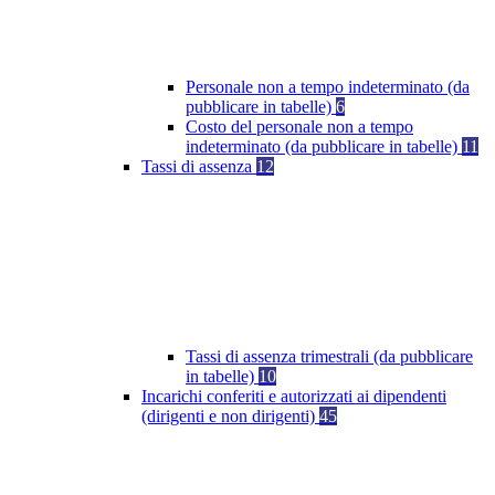
Personale non a tempo indeterminato (da
pubblicare in tabelle)
6
Costo del personale non a tempo
indeterminato (da pubblicare in tabelle)
11
Tassi di assenza
12
Tassi di assenza trimestrali (da pubblicare
in tabelle)
10
Incarichi conferiti e autorizzati ai dipendenti
(dirigenti e non dirigenti)
45