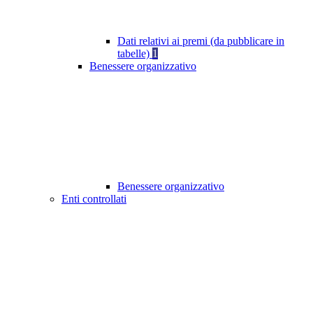
Dati relativi ai premi (da pubblicare in
tabelle)
1
Benessere organizzativo
Benessere organizzativo
Enti controllati