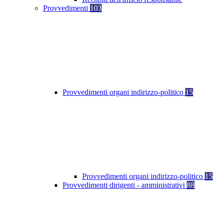
Provvedimenti
103
Provvedimenti organi indirizzo-politico
15
Provvedimenti organi indirizzo-politico
15
Provvedimenti dirigenti - amministrativi
88