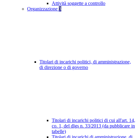
Attività soggette a controllo
Organizzazione
3
Titolari di incarichi politici, di amministrazione,
di direzione o di governo
Titolari di incarichi politici di cui all'art. 14,
co. 1, del dlgs n. 33/2013 (da pubblicare in
tabelle)
Titolari di incarichi di amministrazione, di