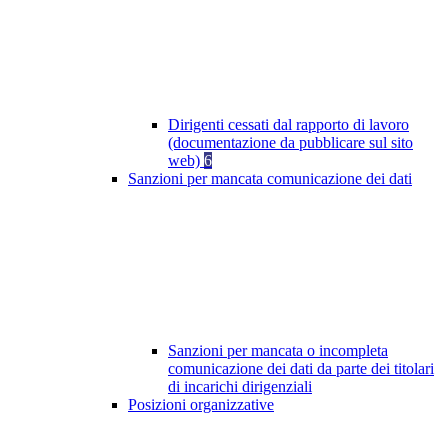
Dirigenti cessati dal rapporto di lavoro
(documentazione da pubblicare sul sito
web)
6
Sanzioni per mancata comunicazione dei dati
Sanzioni per mancata o incompleta
comunicazione dei dati da parte dei titolari
di incarichi dirigenziali
Posizioni organizzative