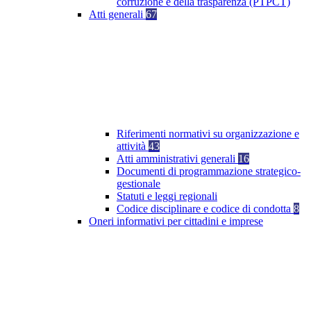
corruzione e della trasparenza (PTPCT)
Atti generali
67
Riferimenti normativi su organizzazione e
attività
43
Atti amministrativi generali
16
Documenti di programmazione strategico-
gestionale
Statuti e leggi regionali
Codice disciplinare e codice di condotta
8
Oneri informativi per cittadini e imprese