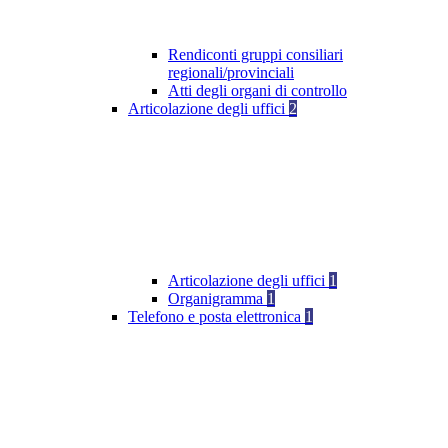
Rendiconti gruppi consiliari
regionali/provinciali
Atti degli organi di controllo
Articolazione degli uffici
2
Articolazione degli uffici
1
Organigramma
1
Telefono e posta elettronica
1