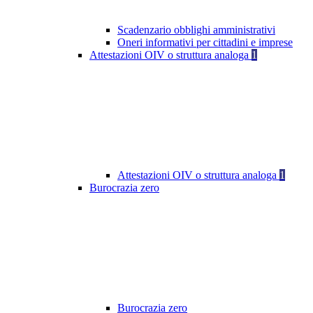
Scadenzario obblighi amministrativi
Oneri informativi per cittadini e imprese
Attestazioni OIV o struttura analoga
1
Attestazioni OIV o struttura analoga
1
Burocrazia zero
Burocrazia zero