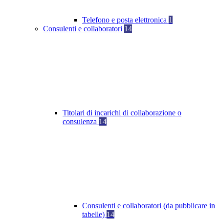
Telefono e posta elettronica
1
Consulenti e collaboratori
14
Titolari di incarichi di collaborazione o
consulenza
14
Consulenti e collaboratori (da pubblicare in
tabelle)
14