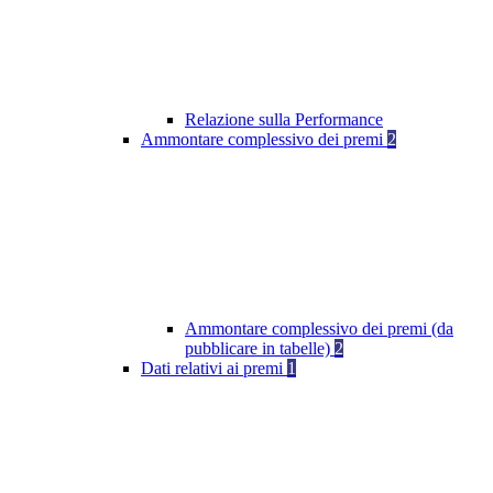
Relazione sulla Performance
Ammontare complessivo dei premi
2
Ammontare complessivo dei premi (da
pubblicare in tabelle)
2
Dati relativi ai premi
1