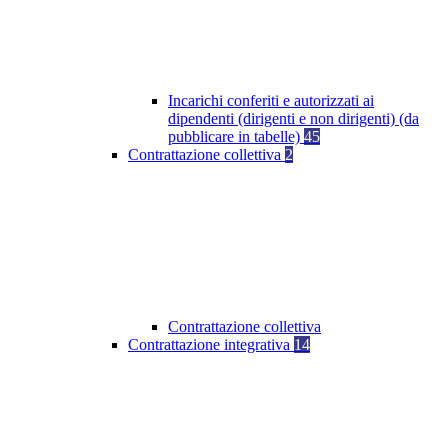
Incarichi conferiti e autorizzati ai
dipendenti (dirigenti e non dirigenti) (da
pubblicare in tabelle)
45
Contrattazione collettiva
2
Contrattazione collettiva
Contrattazione integrativa
14