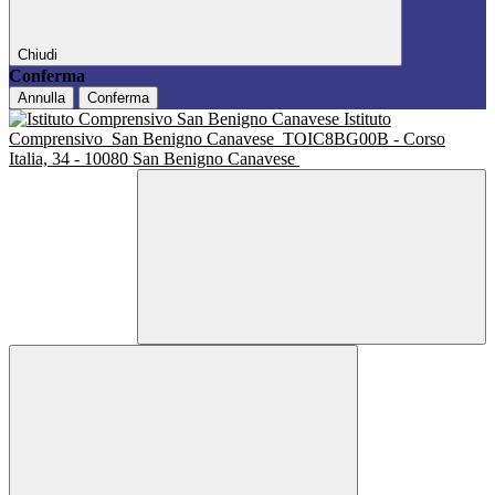
Chiudi
Conferma
Annulla
Conferma
Istituto
Comprensivo
San Benigno Canavese
TOIC8BG00B - Corso
Italia, 34 - 10080 San Benigno Canavese