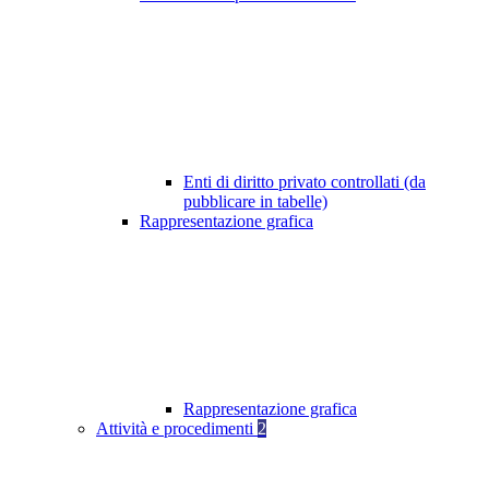
Enti di diritto privato controllati (da
pubblicare in tabelle)
Rappresentazione grafica
Rappresentazione grafica
Attività e procedimenti
2