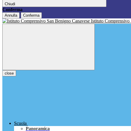
Chiudi
Conferma
Annulla
Conferma
Istituto Comprensivo
close
Scuola
Panoramica