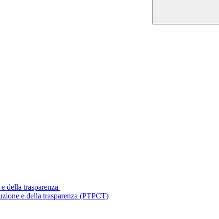
 e della trasparenza
ruzione e della trasparenza (PTPCT)