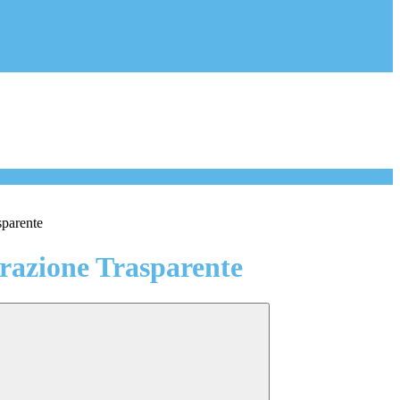
sparente
azione Trasparente