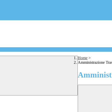
Home
>
Amministrazione Tra
Amministr