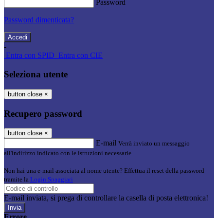
Password
Password dimenticata?
-
Entra con SPID
Entra con CIE
Seleziona utente
button close
×
Recupero password
button close
×
E-mail
Verrà inviato un messaggio
all'indirizzo indicato con le istruzioni necessarie.
Non hai una e-mail associata al nome utente? Effettua il reset della password
tramite la
Login Spaggiari
E-mail inviata, si prega di controllare la casella di posta elettronica!
Errore