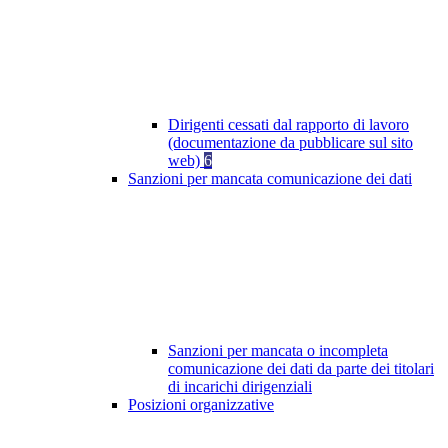
Dirigenti cessati dal rapporto di lavoro
(documentazione da pubblicare sul sito
web)
6
Sanzioni per mancata comunicazione dei dati
Sanzioni per mancata o incompleta
comunicazione dei dati da parte dei titolari
di incarichi dirigenziali
Posizioni organizzative