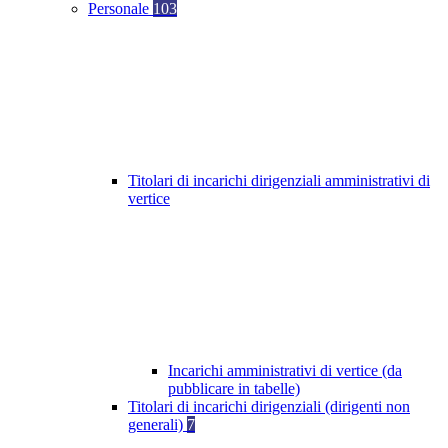
Personale
103
Titolari di incarichi dirigenziali amministrativi di
vertice
Incarichi amministrativi di vertice (da
pubblicare in tabelle)
Titolari di incarichi dirigenziali (dirigenti non
generali)
7