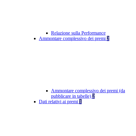
Relazione sulla Performance
Ammontare complessivo dei premi
2
Ammontare complessivo dei premi (da
pubblicare in tabelle)
2
Dati relativi ai premi
1