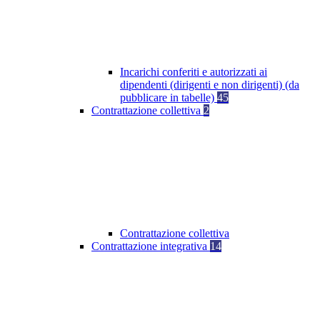
Incarichi conferiti e autorizzati ai
dipendenti (dirigenti e non dirigenti) (da
pubblicare in tabelle)
45
Contrattazione collettiva
2
Contrattazione collettiva
Contrattazione integrativa
14