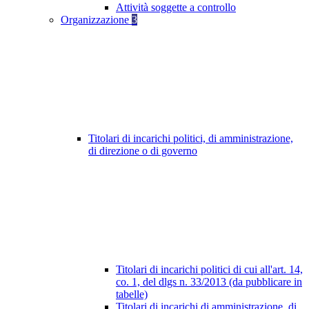
Attività soggette a controllo
Organizzazione
3
Titolari di incarichi politici, di amministrazione,
di direzione o di governo
Titolari di incarichi politici di cui all'art. 14,
co. 1, del dlgs n. 33/2013 (da pubblicare in
tabelle)
Titolari di incarichi di amministrazione, di