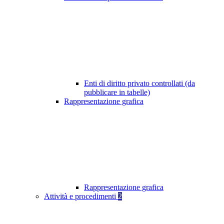
Enti di diritto privato controllati (da
pubblicare in tabelle)
Rappresentazione grafica
Rappresentazione grafica
Attività e procedimenti
2