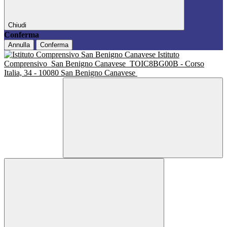
Chiudi
Conferma
Annulla
Conferma
Istituto
Comprensivo
San Benigno Canavese
TOIC8BG00B - Corso
Italia, 34 - 10080 San Benigno Canavese