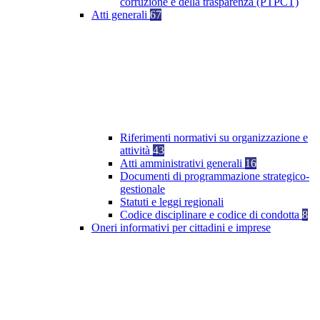
corruzione e della trasparenza (PTPCT)
Atti generali
67
Riferimenti normativi su organizzazione e
attività
43
Atti amministrativi generali
16
Documenti di programmazione strategico-
gestionale
Statuti e leggi regionali
Codice disciplinare e codice di condotta
8
Oneri informativi per cittadini e imprese