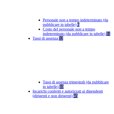
Personale non a tempo indeterminato (da
pubblicare in tabelle)
6
Costo del personale non a tempo
indeterminato (da pubblicare in tabelle)
11
Tassi di assenza
12
Tassi di assenza trimestrali (da pubblicare
in tabelle)
10
Incarichi conferiti e autorizzati ai dipendenti
(dirigenti e non dirigenti)
45