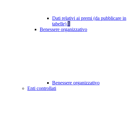
Dati relativi ai premi (da pubblicare in
tabelle)
1
Benessere organizzativo
Benessere organizzativo
Enti controllati