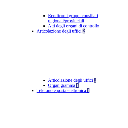
Rendiconti gruppi consiliari
regionali/provinciali
Atti degli organi di controllo
Articolazione degli uffici
2
Articolazione degli uffici
1
Organigramma
1
Telefono e posta elettronica
1