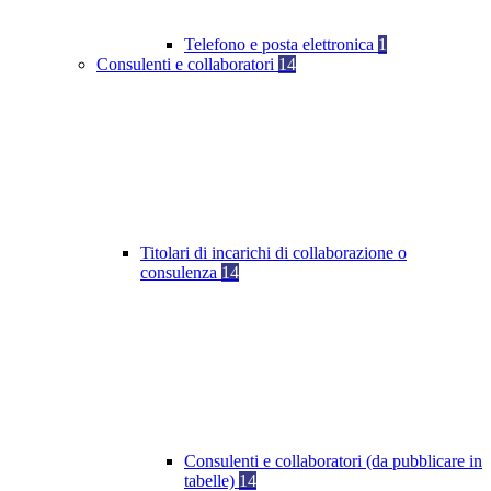
Telefono e posta elettronica
1
Consulenti e collaboratori
14
Titolari di incarichi di collaborazione o
consulenza
14
Consulenti e collaboratori (da pubblicare in
tabelle)
14