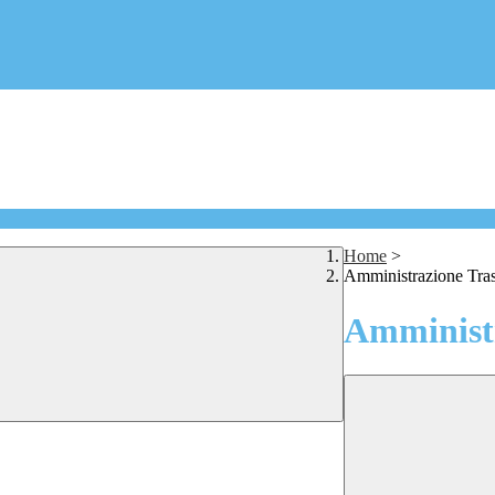
Home
>
Amministrazione Tra
Amministr