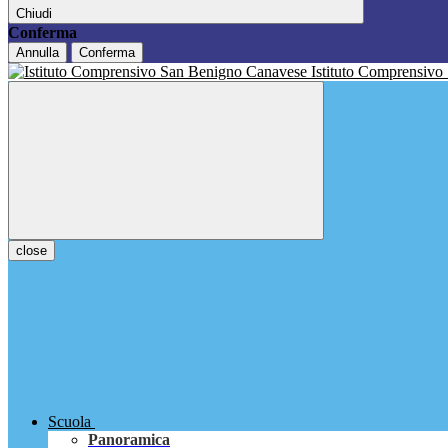
Chiudi
Conferma
Annulla
Conferma
Istituto Comprensivo
close
Scuola
Panoramica