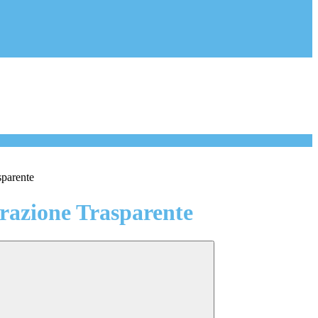
sparente
azione Trasparente