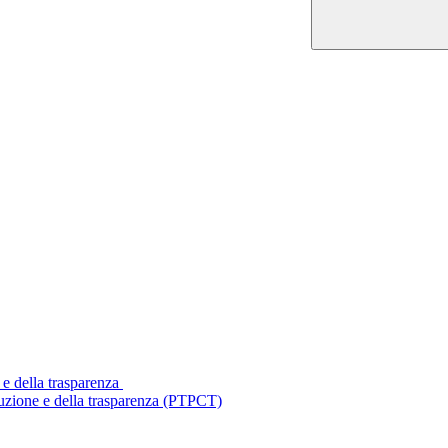
 e della trasparenza
ruzione e della trasparenza (PTPCT)