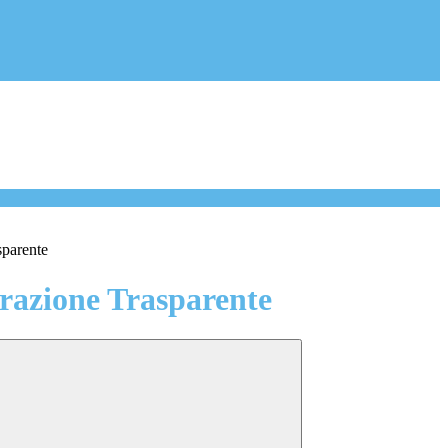
sparente
azione Trasparente