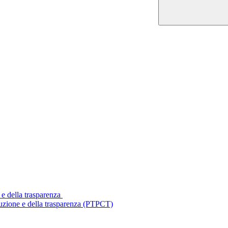
 e della trasparenza
ruzione e della trasparenza (PTPCT)