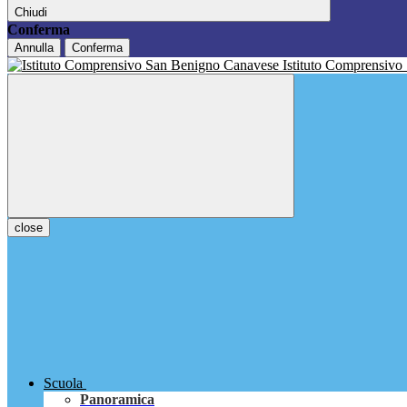
Chiudi
Conferma
Annulla
Conferma
Istituto Comprensivo
close
Scuola
Panoramica