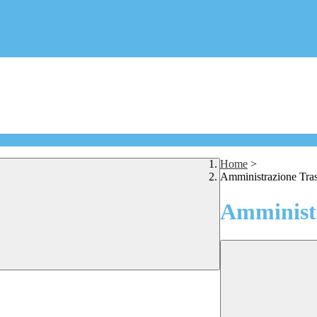
Home
>
Amministrazione Tra
Amministr