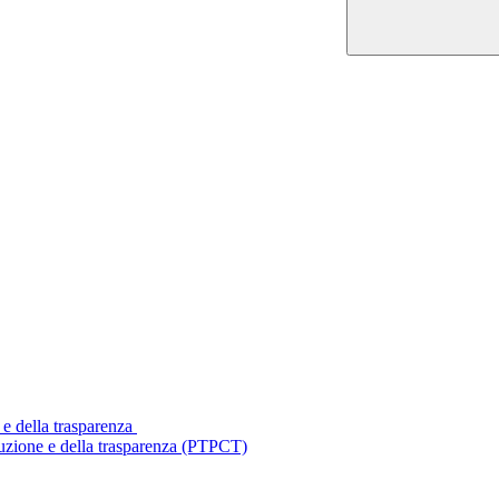
 e della trasparenza
ruzione e della trasparenza (PTPCT)