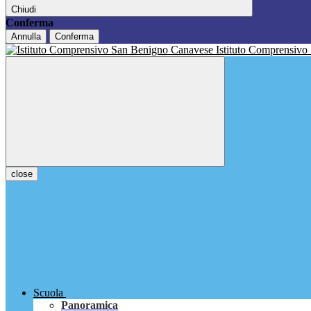
Chiudi
Conferma
Annulla
Conferma
Istituto Comprensivo
close
Scuola
Panoramica