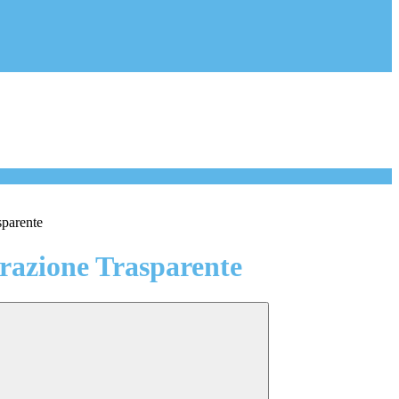
sparente
azione Trasparente