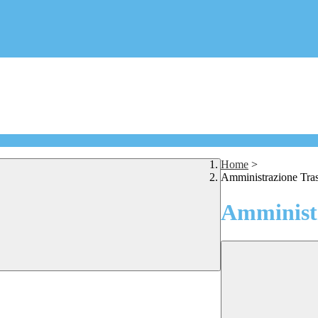
Home
>
Amministrazione Tra
Amministr