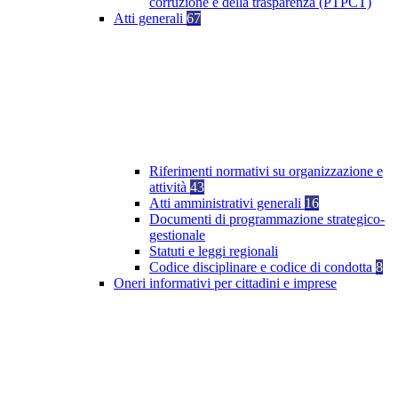
corruzione e della trasparenza (PTPCT)
Atti generali
67
Riferimenti normativi su organizzazione e
attività
43
Atti amministrativi generali
16
Documenti di programmazione strategico-
gestionale
Statuti e leggi regionali
Codice disciplinare e codice di condotta
8
Oneri informativi per cittadini e imprese