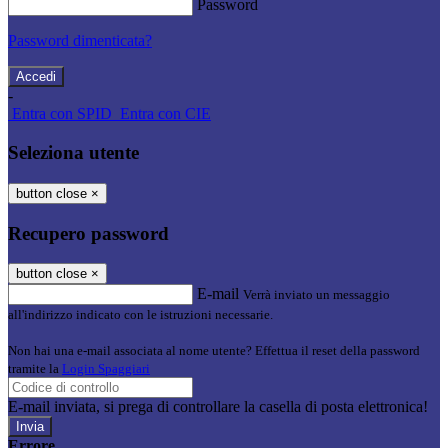
Password
Password dimenticata?
-
Entra con SPID
Entra con CIE
Seleziona utente
button close
×
Recupero password
button close
×
E-mail
Verrà inviato un messaggio
all'indirizzo indicato con le istruzioni necessarie.
Non hai una e-mail associata al nome utente? Effettua il reset della password
tramite la
Login Spaggiari
E-mail inviata, si prega di controllare la casella di posta elettronica!
Errore