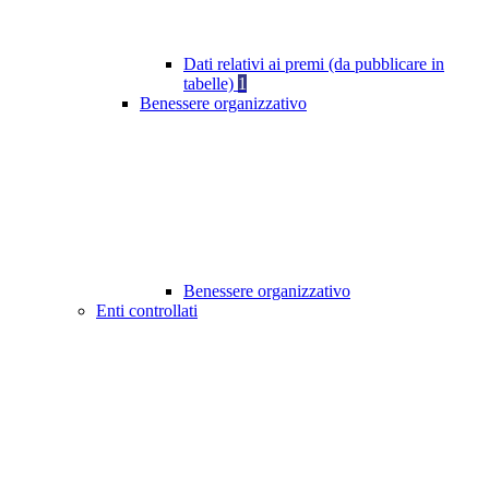
Dati relativi ai premi (da pubblicare in
tabelle)
1
Benessere organizzativo
Benessere organizzativo
Enti controllati