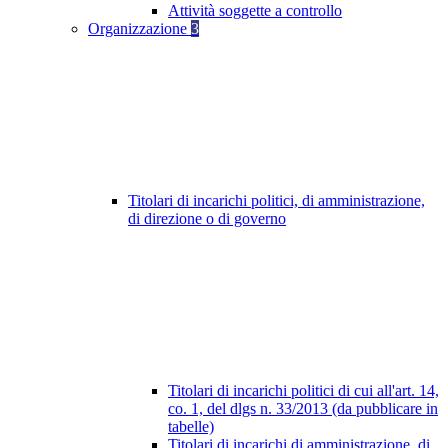
Attività soggette a controllo
Organizzazione
3
Titolari di incarichi politici, di amministrazione,
di direzione o di governo
Titolari di incarichi politici di cui all'art. 14,
co. 1, del dlgs n. 33/2013 (da pubblicare in
tabelle)
Titolari di incarichi di amministrazione, di