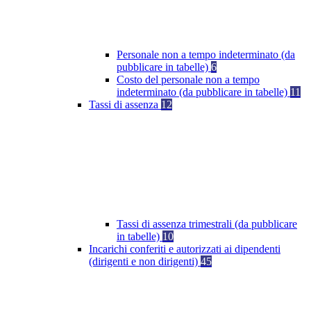
Personale non a tempo indeterminato (da
pubblicare in tabelle)
6
Costo del personale non a tempo
indeterminato (da pubblicare in tabelle)
11
Tassi di assenza
12
Tassi di assenza trimestrali (da pubblicare
in tabelle)
10
Incarichi conferiti e autorizzati ai dipendenti
(dirigenti e non dirigenti)
45