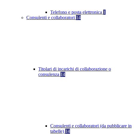
Telefono e posta elettronica
1
Consulenti e collaboratori
14
Titolari di incarichi di collaborazione o
consulenza
14
Consulenti e collaboratori (da pubblicare in
tabelle)
14