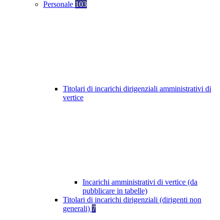
Personale
103
Titolari di incarichi dirigenziali amministrativi di
vertice
Incarichi amministrativi di vertice (da
pubblicare in tabelle)
Titolari di incarichi dirigenziali (dirigenti non
generali)
7