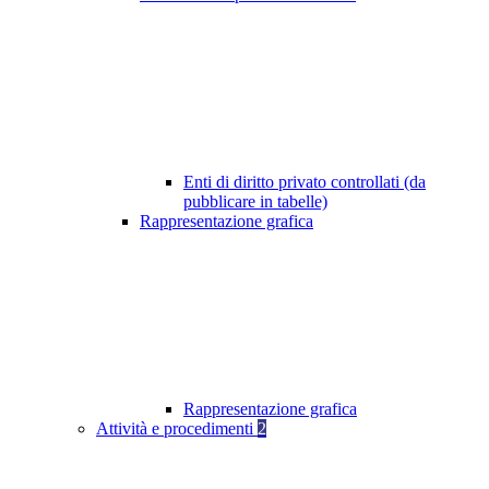
Enti di diritto privato controllati (da
pubblicare in tabelle)
Rappresentazione grafica
Rappresentazione grafica
Attività e procedimenti
2