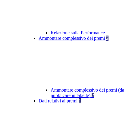
Relazione sulla Performance
Ammontare complessivo dei premi
2
Ammontare complessivo dei premi (da
pubblicare in tabelle)
2
Dati relativi ai premi
1