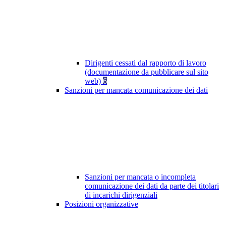
Dirigenti cessati dal rapporto di lavoro
(documentazione da pubblicare sul sito
web)
6
Sanzioni per mancata comunicazione dei dati
Sanzioni per mancata o incompleta
comunicazione dei dati da parte dei titolari
di incarichi dirigenziali
Posizioni organizzative