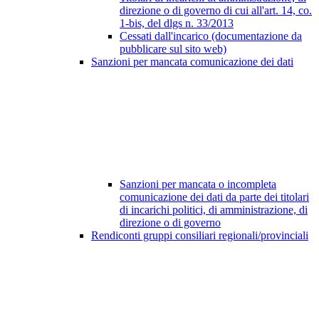
direzione o di governo di cui all'art. 14, co.
1-bis, del dlgs n. 33/2013
Cessati dall'incarico (documentazione da
pubblicare sul sito web)
Sanzioni per mancata comunicazione dei dati
Sanzioni per mancata o incompleta
comunicazione dei dati da parte dei titolari
di incarichi politici, di amministrazione, di
direzione o di governo
Rendiconti gruppi consiliari regionali/provinciali