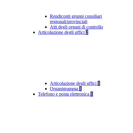
Rendiconti gruppi consiliari
regionali/provinciali
Atti degli organi di controllo
Articolazione degli uffici
2
Articolazione degli uffici
1
Organigramma
1
Telefono e posta elettronica
1