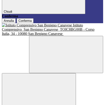
Chiudi
Conferma
Annulla
Conferma
Istituto
Comprensivo
San Benigno Canavese
TOIC8BG00B - Corso
Italia, 34 - 10080 San Benigno Canavese