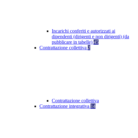
Incarichi conferiti e autorizzati ai
dipendenti (dirigenti e non dirigenti) (da
pubblicare in tabelle)
45
Contrattazione collettiva
2
Contrattazione collettiva
Contrattazione integrativa
14