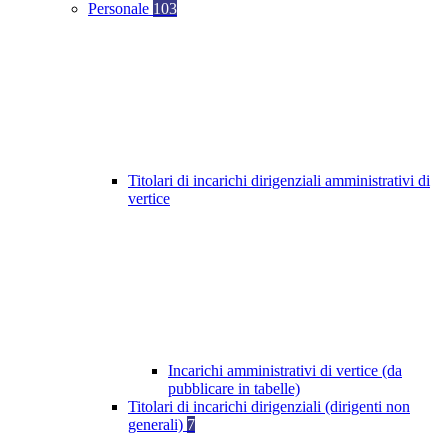
Personale
103
Titolari di incarichi dirigenziali amministrativi di
vertice
Incarichi amministrativi di vertice (da
pubblicare in tabelle)
Titolari di incarichi dirigenziali (dirigenti non
generali)
7