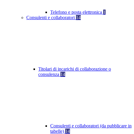
Telefono e posta elettronica
1
Consulenti e collaboratori
14
Titolari di incarichi di collaborazione o
consulenza
14
Consulenti e collaboratori (da pubblicare in
tabelle)
14