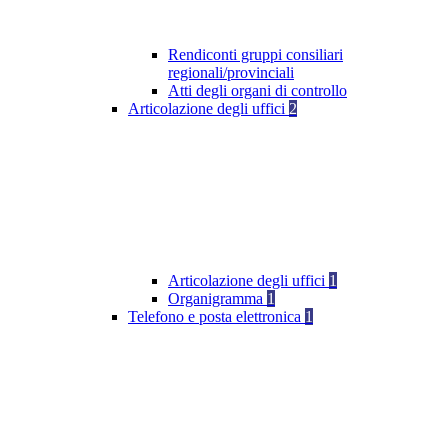
Rendiconti gruppi consiliari
regionali/provinciali
Atti degli organi di controllo
Articolazione degli uffici
2
Articolazione degli uffici
1
Organigramma
1
Telefono e posta elettronica
1