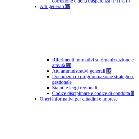
corruzione e della trasparenza (PTPCT)
Atti generali
67
Riferimenti normativi su organizzazione e
attività
43
Atti amministrativi generali
16
Documenti di programmazione strategico-
gestionale
Statuti e leggi regionali
Codice disciplinare e codice di condotta
8
Oneri informativi per cittadini e imprese