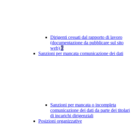
Dirigenti cessati dal rapporto di lavoro
(documentazione da pubblicare sul sito
web)
6
Sanzioni per mancata comunicazione dei dati
Sanzioni per mancata o incompleta
comunicazione dei dati da parte dei titolari
di incarichi dirigenziali
Posizioni organizzative