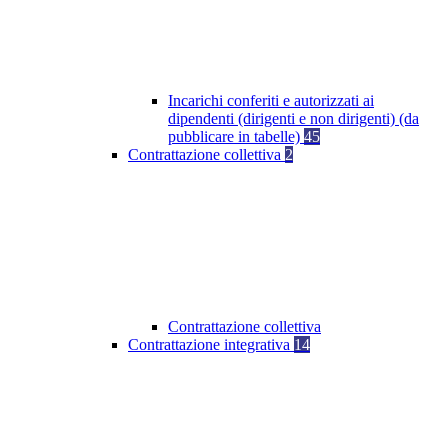
Incarichi conferiti e autorizzati ai
dipendenti (dirigenti e non dirigenti) (da
pubblicare in tabelle)
45
Contrattazione collettiva
2
Contrattazione collettiva
Contrattazione integrativa
14