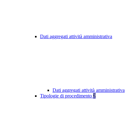
Dati aggregati attività amministrativa
Dati aggregati attività amministrativa
Tipologie di procedimento
2