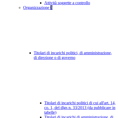
Attività soggette a controllo
Organizzazione
3
Titolari di incarichi politici, di amministrazione,
di direzione o di governo
Titolari di incarichi politici di cui all'art. 14,
co. 1, del dlgs n. 33/2013 (da pubblicare in
tabelle)
Titolari di incarichi di amministrazione, di