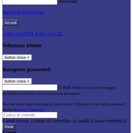
Password
Password dimenticata?
-
Entra con SPID
Entra con CIE
Seleziona utente
button close
×
Recupero password
button close
×
E-mail
Verrà inviato un messaggio
all'indirizzo indicato con le istruzioni necessarie.
Non hai una e-mail associata al nome utente? Effettua il reset della password
tramite la
Login Spaggiari
E-mail inviata, si prega di controllare la casella di posta elettronica!
Errore