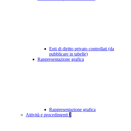
Enti di diritto privato controllati (da
pubblicare in tabelle)
Rappresentazione grafica
Rappresentazione grafica
Attività e procedimenti
2