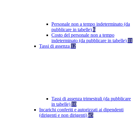
Personale non a tempo indeterminato (da
pubblicare in tabelle)
6
Costo del personale non a tempo
indeterminato (da pubblicare in tabelle)
11
Tassi di assenza
12
Tassi di assenza trimestrali (da pubblicare
in tabelle)
10
Incarichi conferiti e autorizzati ai dipendenti
(dirigenti e non dirigenti)
45