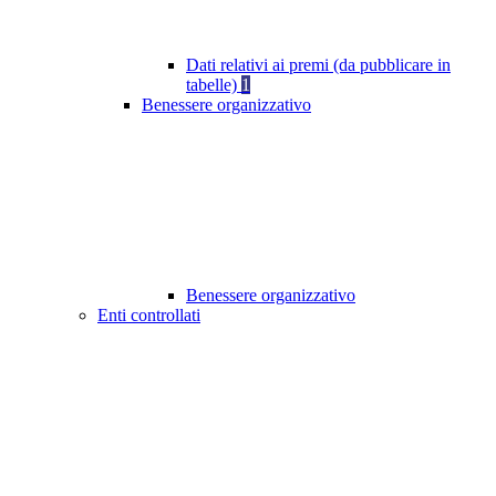
Dati relativi ai premi (da pubblicare in
tabelle)
1
Benessere organizzativo
Benessere organizzativo
Enti controllati