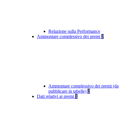
Relazione sulla Performance
Ammontare complessivo dei premi
2
Ammontare complessivo dei premi (da
pubblicare in tabelle)
2
Dati relativi ai premi
1