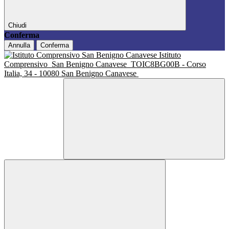
Chiudi
Conferma
Annulla
Conferma
Istituto
Comprensivo
San Benigno Canavese
TOIC8BG00B - Corso
Italia, 34 - 10080 San Benigno Canavese